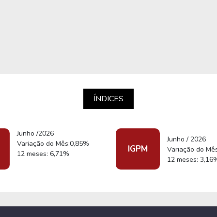
ÍNDICES
Junho /2026
Junho / 2026
Variação do Mês:0,85%
IGPM
Variação do Mê
12 meses: 6,71%
12 meses: 3,16