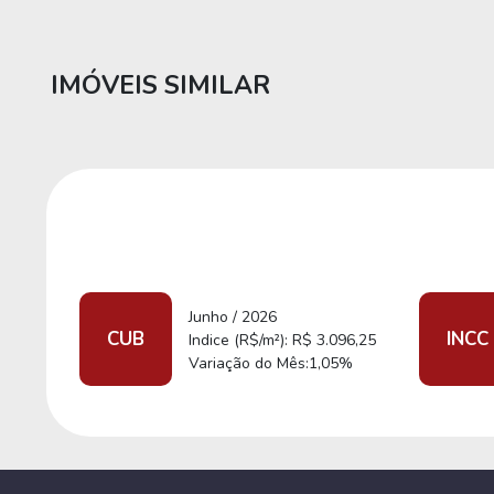
IMÓVEIS SIMILAR
Junho / 2026
CUB
INCC
Indice (R$/m²): R$ 3.096,25
Variação do Mês:1,05%