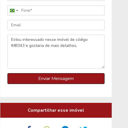
Brazil
+55
Enviar Mensagem
Compartilhar esse imóvel