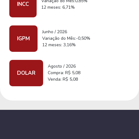
Variação do Mês:0,85%
INCC
12 meses: 6,71%
Junho / 2026
IGPM
Variação do Mês:-0,50%
12 meses: 3,16%
Agosto / 2026
DOLAR
Compra: R$ 5,08
Venda: R$ 5,08