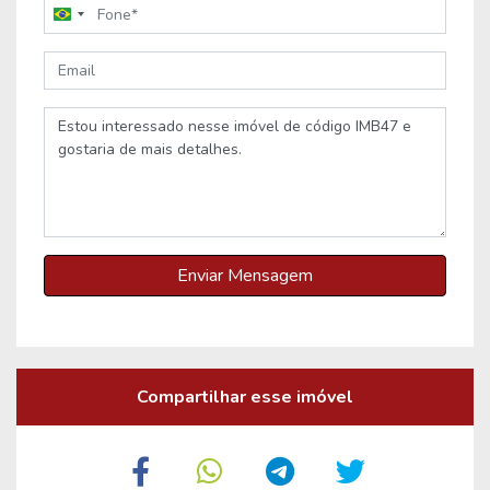
Brazil
+55
Enviar Mensagem
Compartilhar esse imóvel