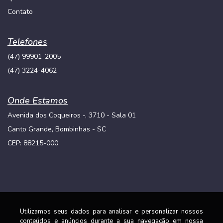
Contato
Telefones
(47) 99901-2005
(47) 3224-4062
Onde Estamos
Avenida dos Coqueiros -, 3710 - Sala 01
Canto Grande, Bombinhas - SC
CEP: 88215-000
Utilizamos seus dados para analisar e personalizar nossos
conteúdos e anúncios durante a sua navegação em nossa