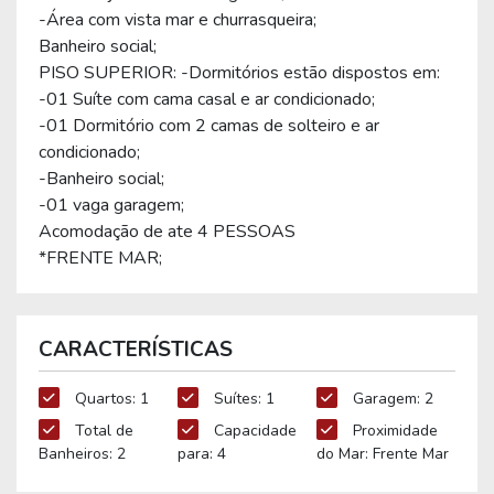
-Área com vista mar e churrasqueira;
Banheiro social;
PISO SUPERIOR: -Dormitórios estão dispostos em:
-01 Suíte com cama casal e ar condicionado;
-01 Dormitório com 2 camas de solteiro e ar
condicionado;
-Banheiro social;
-01 vaga garagem;
Acomodação de ate 4 PESSOAS
*FRENTE MAR;
CARACTERÍSTICAS
Quartos: 1
Suítes: 1
Garagem: 2
Total de
Capacidade
Proximidade
Banheiros: 2
para: 4
do Mar: Frente Mar