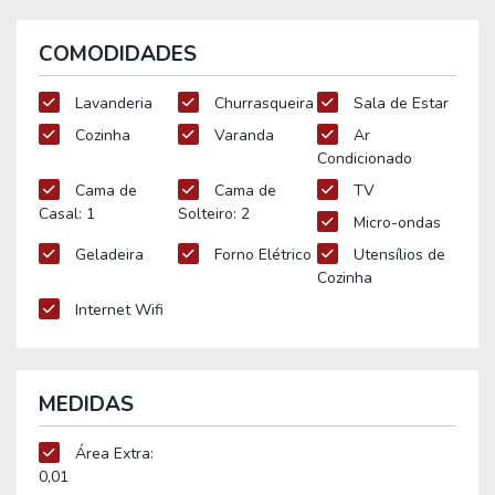
COMODIDADES
Lavanderia
Churrasqueira
Sala de Estar
Cozinha
Varanda
Ar
Condicionado
Cama de
Cama de
TV
Casal: 1
Solteiro: 2
Micro-ondas
Geladeira
Forno Elétrico
Utensílios de
Cozinha
Internet Wifi
MEDIDAS
Área Extra:
0,01