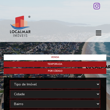
VENDA
TEMPORADA
POR CÓDIGO