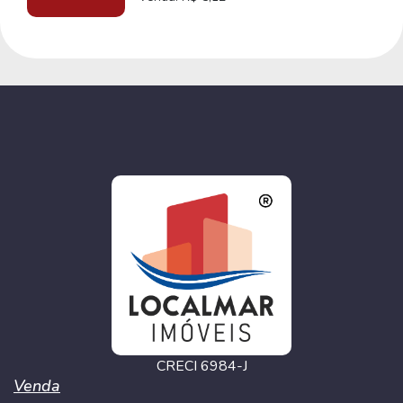
CRECI 6984-J
Venda