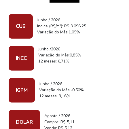
Junho / 2026
CUB
Indice (R$/m²): R$ 3.096,25
Variação do Mês:1,05%
Junho /2026
Variação do Mês:0,85%
INCC
12 meses: 6,71%
Junho / 2026
IGPM
Variação do Mês:-0,50%
12 meses: 3,16%
Agosto / 2026
DOLAR
Compra: R$ 5,11
Venda: R$ 5,12