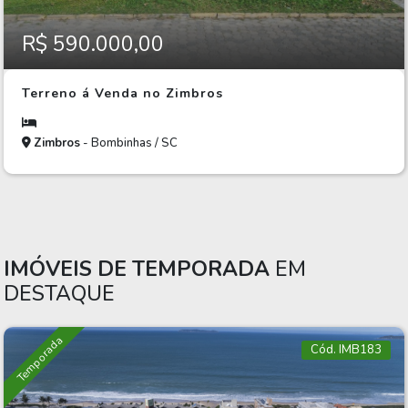
R$ 590.000,00
Terreno á Venda no Zimbros
Zimbros
- Bombinhas / SC
IMÓVEIS DE TEMPORADA
EM
DESTAQUE
Temporada
Cód. IMB183