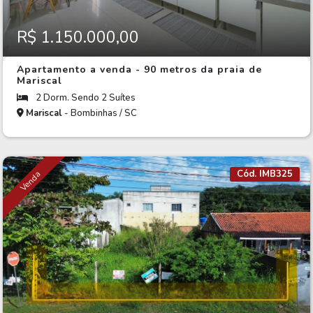
R$ 1.150.000,00
Apartamento a venda - 90 metros da praia de
Mariscal
2 Dorm. Sendo 2 Suítes
Mariscal
- Bombinhas / SC
Cód. IMB325
Venda