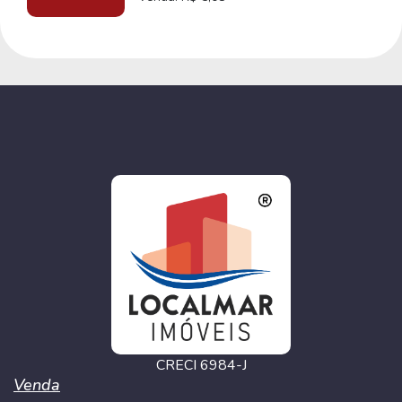
CRECI 6984-J
Venda