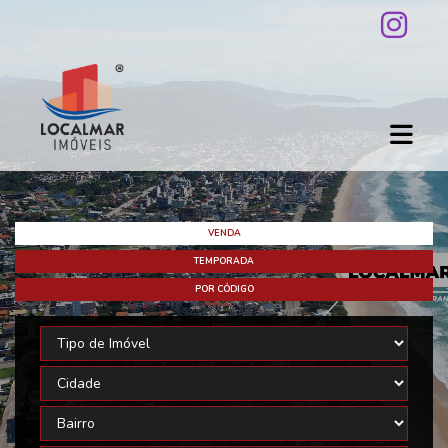
VENDA
TEMPORADA
POR CÓDIGO