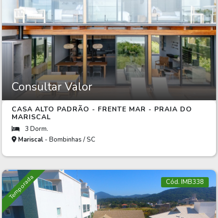
Consultar Valor
CASA ALTO PADRÃO - FRENTE MAR - PRAIA DO
MARISCAL
3 Dorm.
Mariscal
- Bombinhas / SC
Temporada
Cód. IMB338