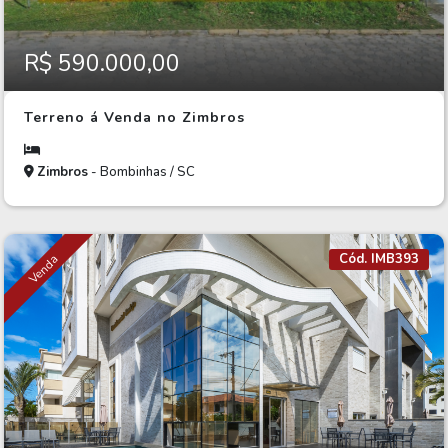
R$ 590.000,00
Terreno á Venda no Zimbros
Zimbros
- Bombinhas / SC
Cód. IMB393
Venda