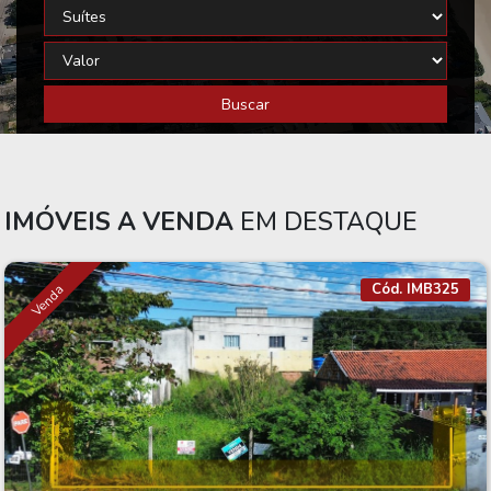
Buscar
IMÓVEIS A VENDA
EM DESTAQUE
Cód. IMB325
Venda